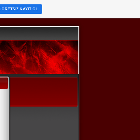
ÜCRETSIZ KAYIT OL