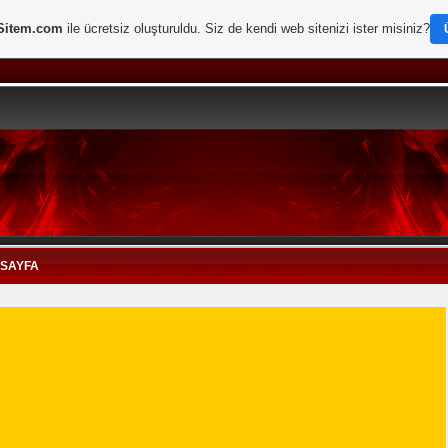
Sitem.com
ile ücretsiz oluşturuldu. Siz de kendi web sitenizi ister misiniz?
 SAYFA