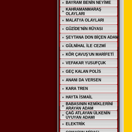
BAYRAM BENİN NEYİME
KAHRAMANMARAŞ
OLAYLARI
MALATYA OLAYLARI
GÜZİDE'NİN RÜYASI
ŞEYTANA DON BİÇEN ADAM
GÜLNİHAL İLE CEZMİ
KÖR ÇAVUŞ'UN MARİFETİ
VEFAKAR YUSUFÇUK
GEÇ KALAN POLİS
ANANI DA VERSEN
KARA TREN
HAYTA İSMAİL
BABASININ KEMİKLERİNİ
ARAYAN ADAM
ÇAĞ ATLAYAN ÜLKENİN
UYUYAN ADAMI
ELEKTRİK