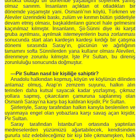
dorukta olduğu bir dönemde yaşadığını söylemek yanlış
olmaz sanırım. İnsanların açlıktan ot otladıkları bir
dönemde yaşamıştır yani. Osmanlı’nın köylü, Türkmen ve
Aleviler üzerindeki baskı, zulüm ve kırımın bütün şiddetiyle
devam etmiş olması, başkaldırıların güncel hale gelmesini
kaçınılmaz kılmıştır. İnsanların, Şii-Sünni diye iki karşıt
gruba ayrılması, ayrılmak istemeyenlerin buna zorlanması
sonucunda start alan kardeşin kardeşi kırdığı bir çatışma
dönemi sırasında Saray’ın, gücünün ve ağırlığının
tamamını softa Sünnilerden yana kullanır olması Alevileri,
direnmeye zorunlu kılmıştır. İşte Pir Sultan, bu direniş
zorunluluğu sonucunda doğmuştur.
—Pir Sultan nasıl bir kişiliğe sahiptir?
Anadolu halkından kopmuş, köyün ve köylünün dilinden
anlamaz olmuş, Arap’ın zemzem suyunu, halkın alın
terinden daha kutsal sayacak kadar yozlaşmış, çıkmaz
yollara sapmış, çıkarcıların çamuruna saplanmış olan
Osmanlı Sarayı’na karşı baş kaldıran kişidir, Pir Sultan.
Şiirleriyle, Saray tarafından halkın kanıyla beslenilen ve
uyanmaya engel olan yobazlara karşı savaş açan kişidir,
Pir Sultan.
Saray tarafından İstanbul’un ortasında yaptırılan
medreselerden yüzümüzü ağartabilecek, kendisinden
gururla söz edebileceğimiz bir kişi bile çıkmamışken, halk